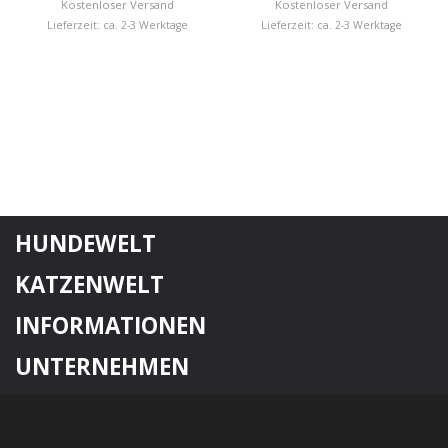
Kostenloser Versand
Kostenloser Versand
Lieferzeit: ca. 2-3 Werktage
Lieferzeit: ca. 2-3 Werktage
HUNDEWELT
KATZENWELT
INFORMATIONEN
UNTERNEHMEN