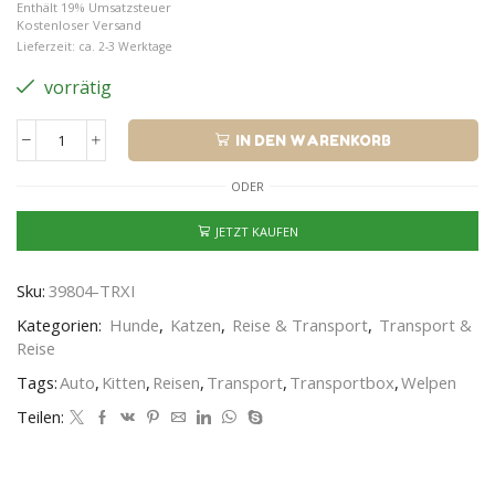
Enthält 19% Umsatzsteuer
Kostenloser Versand
Lieferzeit: ca. 2-3 Werktage
vorrätig
IN DEN WARENKORB
ODER
JETZT KAUFEN
Sku:
39804-TRXI
Kategorien:
Hunde
,
Katzen
,
Reise & Transport
,
Transport &
Reise
Tags:
Auto
,
Kitten
,
Reisen
,
Transport
,
Transportbox
,
Welpen
Teilen: