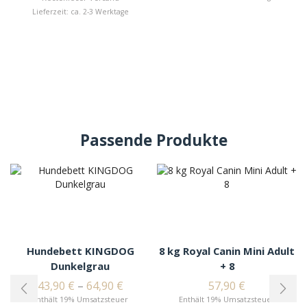
Lieferzeit: ca. 2-3 Werktage
Passende Produkte
Hundebett KINGDOG
8 kg Royal Canin Mini Adult
Dunkelgrau
+ 8
43,90
€
–
64,90
€
57,90
€
Enthält 19% Umsatzsteuer
Enthält 19% Umsatzsteuer