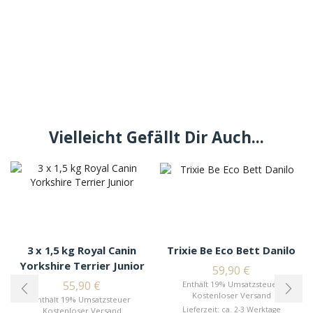
Vielleicht Gefällt Dir Auch...
3 x 1,5 kg Royal Canin
Trixie Be Eco Bett Danilo
Yorkshire Terrier Junior
59,90
€
55,90
€
Enthält 19% Umsatzsteuer
Kostenloser Versand
Enthält 19% Umsatzsteuer
Lieferzeit: ca. 2-3 Werktage
Kostenloser Versand