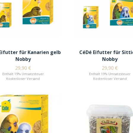
ifutter für Kanarien gelb
CéDé Eifutter für Sitt
Nobby
Nobby
29,90
€
29,90
€
Enthält 19% Umsatzsteuer
Enthält 19% Umsatzsteuer
Kostenloser Versand
Kostenloser Versand