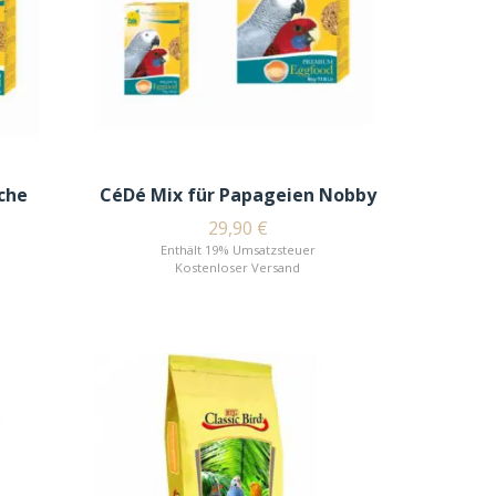
iche
CéDé Mix für Papageien Nobby
29,90
€
Enthält 19% Umsatzsteuer
Kostenloser Versand