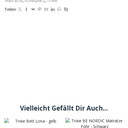
Matratze
,
Schlafplatz
,
Trixie
Teilen:
Vielleicht Gefällt Dir Auch...