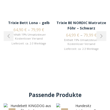
Trixie Bett Lona – gelb
Trixie BE NORDIC Matratze
Föhr – Schwarz
64,90
€
–
79,99
€
64,99
€
–
79,99
€
Enthält 19% Umsatzsteuer
Kostenloser Versand
Enthält 19% Umsatzsteuer
Lieferzeit: ca. 2-3 Werktage
Kostenloser Versand
Lieferzeit: ca. 2-3 Werktage
Passende Produkte