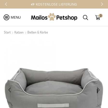
KOSTENLOSE LIEFERUNG
0
MENU
Start
Katzen
Betten & Körbe