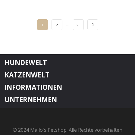
…
1
2
25
HUNDEWELT
KATZENWELT
INFORMATIONEN
UNTERNEHMEN
© 2024 Mailo´s Petshop. Alle Rechte vorbehalten