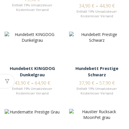
34,90
€
–
44,90
€
Enthält 19% Umsatzsteuer
Kostenloser Versand
Enthält 19% Umsatzsteuer
Kostenloser Versand
Hundebett KINGDOG
Hundebett Prestige
Dunkelgrau
Schwarz
43,90
€
–
64,90
€
37,90
€
–
57,90
€
Enthält 19% Umsatzsteuer
Enthält 19% Umsatzsteuer
Kostenloser Versand
Kostenloser Versand