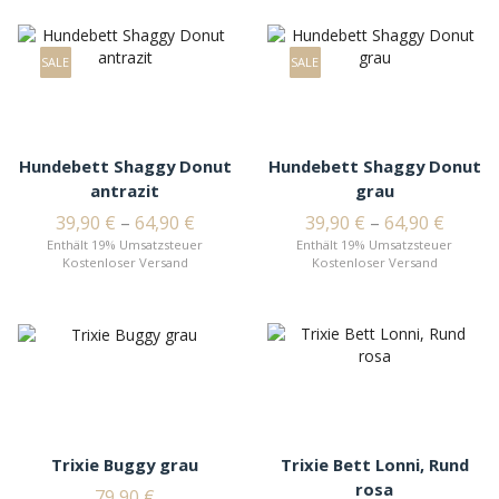
SALE
SALE
Hundebett Shaggy Donut
Hundebett Shaggy Donut
antrazit
grau
39,90
€
–
64,90
€
39,90
€
–
64,90
€
Enthält 19% Umsatzsteuer
Enthält 19% Umsatzsteuer
Kostenloser Versand
Kostenloser Versand
Trixie Buggy grau
Trixie Bett Lonni, Rund
rosa
79,90
€