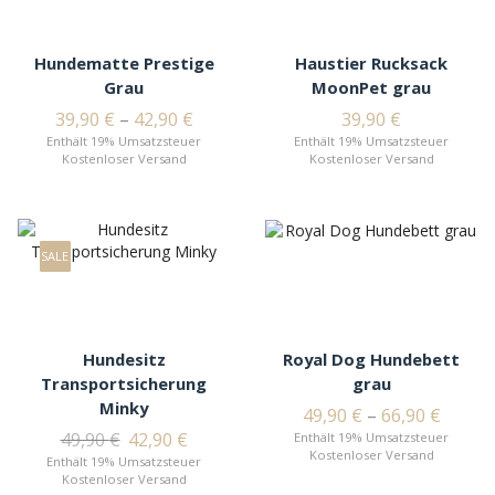
Hundematte Prestige
Haustier Rucksack
Grau
MoonPet grau
39,90
€
–
42,90
€
39,90
€
Enthält 19% Umsatzsteuer
Enthält 19% Umsatzsteuer
Kostenloser Versand
Kostenloser Versand
SALE
Hundesitz
Royal Dog Hundebett
Transportsicherung
grau
Minky
49,90
€
–
66,90
€
49,90
€
42,90
€
Enthält 19% Umsatzsteuer
Kostenloser Versand
Enthält 19% Umsatzsteuer
Kostenloser Versand