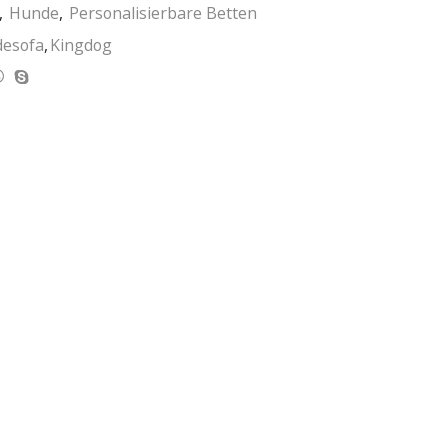
,
Hunde
,
Personalisierbare Betten
esofa
,
Kingdog