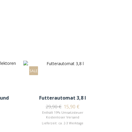
SALE
 und
Futterautomat 3,8 l
29,90
€
15,90
€
Enthält 19% Umsatzsteuer
Kostenloser Versand
Lieferzeit: ca. 2-3 Werktage