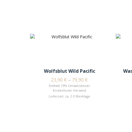
Wolfsblut Wild Pacific
Was
23,90
€
–
79,90
€
Enthält 19% Umsatzsteuer
Kostenloser Versand
Lieferzeit: ca. 2-3 Werktage