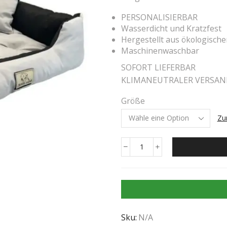
PERSONALISIERBAR
Wasserdicht und Kratzfest
Hergestellt aus ökologische
Maschinenwaschbar
SOFORT LIEFERBAR
KLIMANEUTRALER VERSA
Größe
Zu
Sku:
N/A