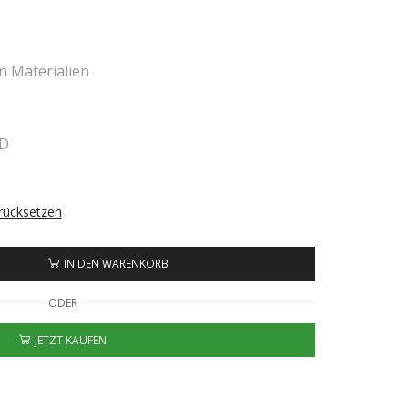
n Materialien
ND
rücksetzen
IN DEN WARENKORB
ODER
JETZT KAUFEN