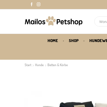
HOME
SHOP
HUNDEW
Start
Hunde
Betten & Körbe