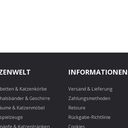
ZENWELT
INFORMATIONEN
betten & Katzenkörbe
Versand & Lieferung
halsbänder & Geschirre
Zahlungsmethoden
äume & Katzenmöbel
Retoure
spielzeuge
Rückgabe-Richtlinie
näpfe & Katzentränken
Cookies