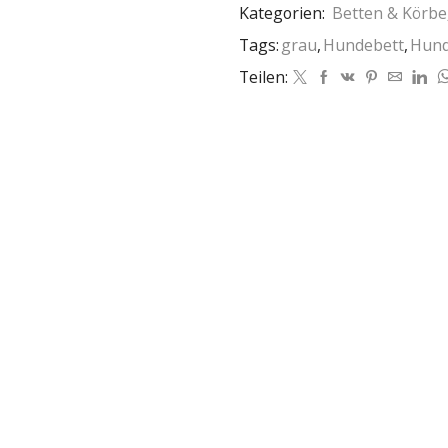
Kategorien:
Betten & Körbe
Tags:
grau
,
Hundebett
,
Hund
Teilen: