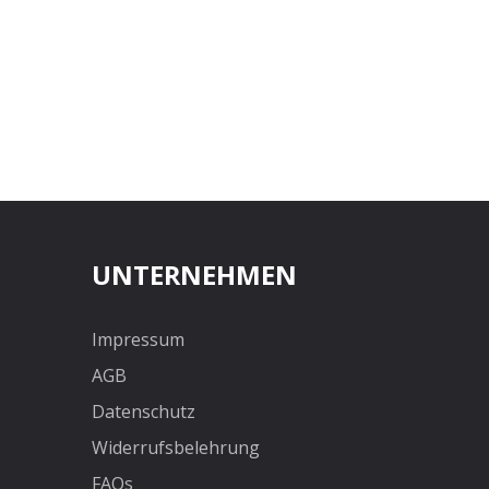
En
Li
UNTERNEHMEN
Impressum
AGB
Datenschutz
Widerrufsbelehrung
FAQs