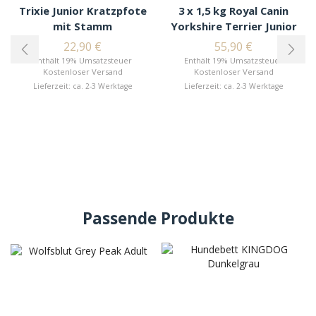
Trixie Junior Kratzpfote
3 x 1,5 kg Royal Canin
mit Stamm
Yorkshire Terrier Junior
22,90
€
55,90
€
Enthält 19% Umsatzsteuer
Enthält 19% Umsatzsteuer
Kostenloser Versand
Kostenloser Versand
Lieferzeit: ca. 2-3 Werktage
Lieferzeit: ca. 2-3 Werktage
Passende Produkte