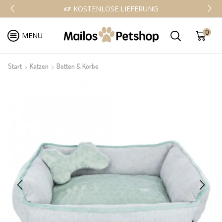
KOSTENLOSE LIEFERUNG
0
MENU
Start
Katzen
Betten & Körbe