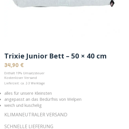
Trixie Junior Bett – 50 × 40 cm
34,90
€
Enthält 19% Umsatzsteuer
Kostenloser Versand
Lieferzeit: ca. 2-3 Werktage
alles für unsere Kleinsten
angepasst an das Bedürfnis von Welpen
weich und kuschelig
KLIMANEUTRALER VERSAND
SCHNELLE LIEFERUNG