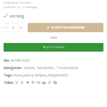
Kostenloser Versand
Lieferzeit: ca. 2-3 Werktage
vorrätig
IN DEN WARENKORB
ODER
JETZT KAUFEN
Sku:
43188-HGN
Kategorien:
Hunde
,
Nassfutter
,
Trockenfutter
Tags:
Hund
,
Josera
,
Welpen
,
Welpenmilch
Teilen: