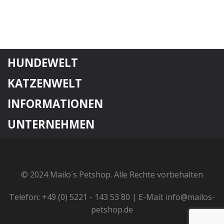
HUNDEWELT
KATZENWELT
INFORMATIONEN
UNTERNEHMEN
© 2024 Mailo´s Petshop. Alle Rechte vorbehalten
Telefon: +49 (0) 5221 - 143 53 80 | E-Mail: info@mailos-
petshop.de