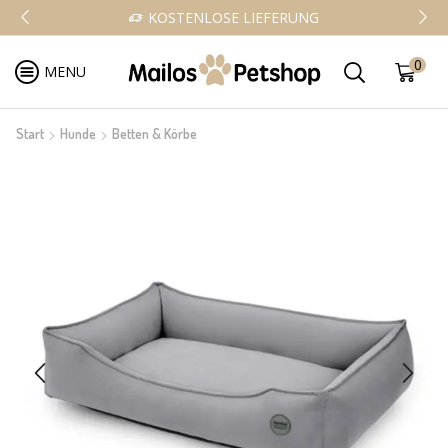
KOSTENLOSE LIEFERUNG
0
MENU
Start
Hunde
Betten & Körbe