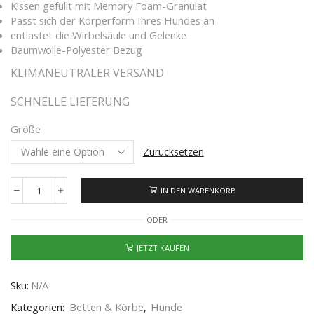
Kissen gefüllt mit Memory Foam-Granulat
Passt sich der Körperform Ihres Hundes an
entlastet die Wirbelsäule und Gelenke
Baumwolle-Polyester Bezug
KLIMANEUTRALER VERSAND
SCHNELLE LIEFERUNG
Größe
Zurücksetzen
IN DEN WARENKORB
ODER
JETZT KAUFEN
Sku:
N/A
Kategorien:
Betten & Körbe
,
Hunde