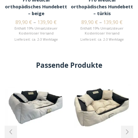
orthopädisches Hundebett
orthopädisches Hundebett
– beige
– türkis
89,90
€
–
139,90
€
89,90
€
–
139,90
€
Enthält 19% Umsatzsteuer
Enthält 19% Umsatzsteuer
Kostenloser Versand
Kostenloser Versand
Lieferzeit: ca. 2-3 Werktage
Lieferzeit: ca. 2-3 Werktage
Passende Produkte