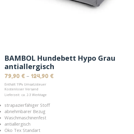
BAMBOL Hundebett Hypo Grau
antiallergisch
–
79,90
€
124,90
€
Enthält 19% Umsatzsteuer
Kostenloser Versand
Lieferzeit: ca. 2-3 Werktage
strapazierfähiger Stoff
abnehmbarer Bezug
Waschmaschinenfest
antiallergisch
Öko Tex Standart