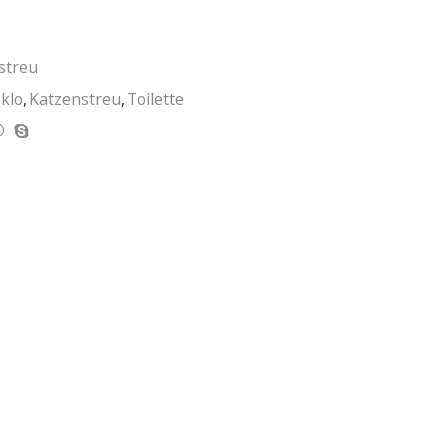
streu
klo
,
Katzenstreu
,
Toilette