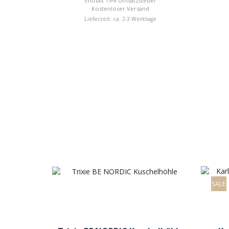
Enthält 19% Umsatzsteuer
Kostenloser Versand
Lieferzeit: ca. 2-3 Werktage
SALE