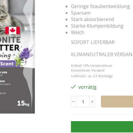
Geringe Staubentwicklung
Sparsam
Stark absorbierend
Starke Klumpenbildung
Weich
SOFORT LIEFERBAR
KLIMANEUTRALER VERSA
Enthält 19% Umsatzsteuer
Kostenloser Versand
Lieferzeit: ca. 2-3 Werktage
vorrätig