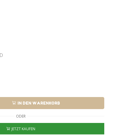
ND
IN DEN WARENKORB
ODER
JETZT KAUFEN