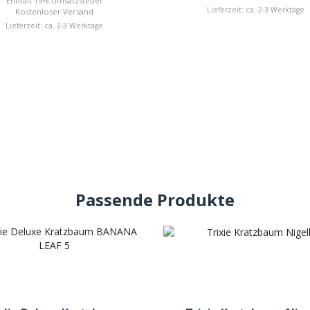
Enthält 19% Umsatzsteuer
Lieferzeit: ca. 2-3 Werktage
Kostenloser Versand
Lieferzeit: ca. 2-3 Werktage
Passende Produkte