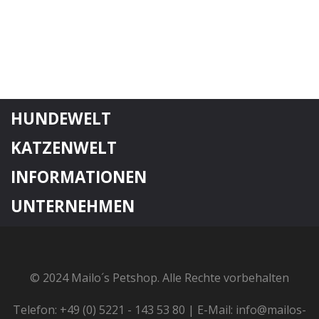
HUNDEWELT
KATZENWELT
INFORMATIONEN
UNTERNEHMEN
© 2024 Mailo´s Petshop. Alle Rechte vorbehalten
Telefon: +49 (0) 5221 - 143 53 80 | E-Mail: info@mailos-