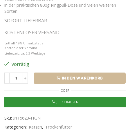
in der praktischen 800g Ringpull-Dose und vielen weiteren
Sorten
SOFORT LIEFERBAR
KOSTENLOSER VERSAND
Enthält 19% Umsatzsteuer
Kostenloser Versand
Lieferzeit: ca. 2-3 Werktage
vorrätig
IN DEN WARENKORB
ODER
JETZT KAUFEN
Sku:
9115623-HGN
Kategorien:
Katzen
,
Trockenfutter