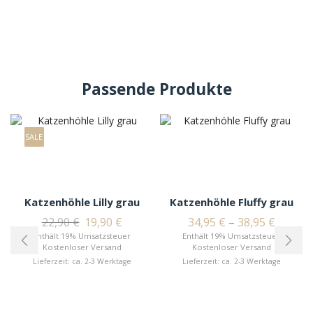
Passende Produkte
SALE
Katzenhöhle Lilly grau
Katzenhöhle Fluffy grau
22,90
€
19,90
€
34,95
€
–
38,95
€
Enthält 19% Umsatzsteuer
Enthält 19% Umsatzsteuer
Kostenloser Versand
Kostenloser Versand
Lieferzeit: ca. 2-3 Werktage
Lieferzeit: ca. 2-3 Werktage