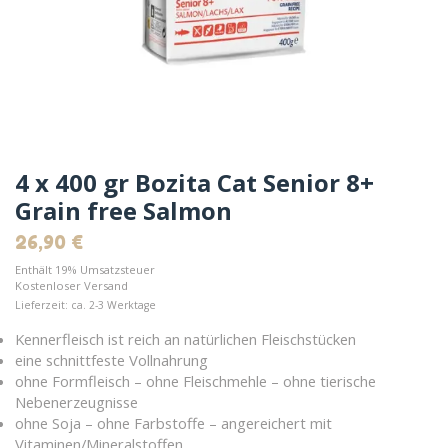
4 x 400 gr Bozita Cat Senior 8+
Grain free Salmon
26,90
€
Enthält 19% Umsatzsteuer
Kostenloser Versand
Lieferzeit: ca. 2-3 Werktage
Kennerfleisch ist reich an natürlichen Fleischstücken
eine schnittfeste Vollnahrung
ohne Formfleisch – ohne Fleischmehle – ohne tierische
Nebenerzeugnisse
ohne Soja – ohne Farbstoffe – angereichert mit
Vitaminen/Mineralstoffen