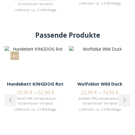
Lieferzeit: ca. 2-3 Werktage
Kostenloser Versand
Lieferzeit: ca. 2-3 Werktage
Passende Produkte
SALE
Hundebett KINGDOG Rot
Wolfsblut Wild Duck
39,90
€
–
62,90
€
22,90
€
–
74,90
€
Enthält 19% Umsatzsteuer
Enthält 19% Umsatzsteuer
Kostenloser Versand
Kostenloser Versand
Lieferzeit: ca. 2-3 Werktage
Lieferzeit: ca. 2-3 Werktage