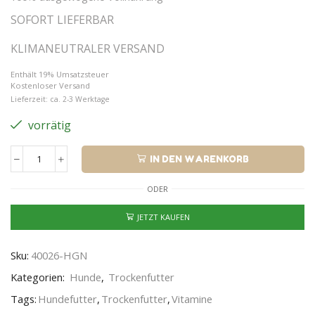
SOFORT LIEFERBAR
KLIMANEUTRALER VERSAND
Enthält 19% Umsatzsteuer
Kostenloser Versand
Lieferzeit: ca. 2-3 Werktage
vorrätig
IN DEN WARENKORB
ODER
JETZT KAUFEN
Sku:
40026-HGN
Kategorien:
Hunde
,
Trockenfutter
Tags:
Hundefutter
,
Trockenfutter
,
Vitamine