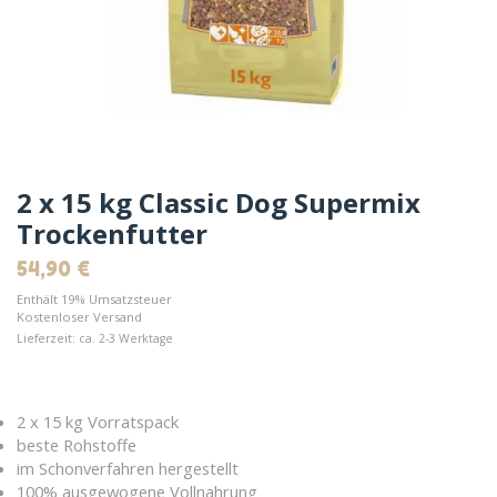
2 x 15 kg Classic Dog Supermix
Trockenfutter
54,90
€
Enthält 19% Umsatzsteuer
Kostenloser Versand
Lieferzeit: ca. 2-3 Werktage
2 x 15 kg Vorratspack
beste Rohstoffe
im Schonverfahren hergestellt
100% ausgewogene Vollnahrung