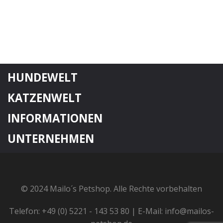
HUNDEWELT
KATZENWELT
INFORMATIONEN
UNTERNEHMEN
© 2024 Mailo´s Petshop. Alle Rechte vorbehalten
Telefon: +49 (0) 5221 - 143 53 80 | E-Mail: info@mailos-