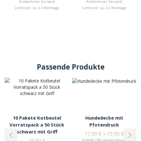
Kostenloser Versand
Kostenloser Versand
Lieferzeit: ca. 2-3 Werktage
Lieferzeit: ca. 2-3 Werktage
Passende Produkte
10 Pakete Kotbeutel
Hundedecke mit
Vorratspack a 50 Stück
Pfotendruck
schwarz mit Griff
17,90
€
–
19,90
€
19,90
€
Enthält 19% Umsatzsteuer