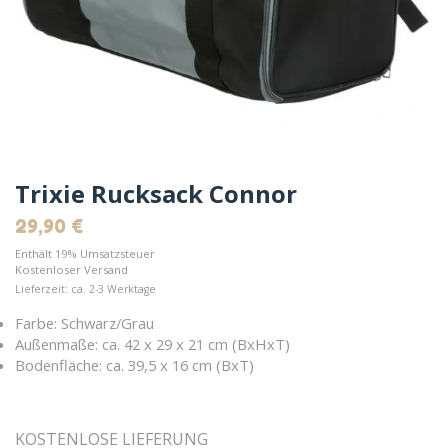
Trixie Rucksack Connor
29,90
€
Enthält 19% Umsatzsteuer
Kostenloser Versand
Lieferzeit: ca. 2-3 Werktage
Farbe: Schwarz/Grau
Außenmaße: ca. 42 x 29 x 21 cm (BxHxT)
Bodenfläche: ca. 39,5 x 16 cm (BxT)
KOSTENLOSE LIEFERUNG