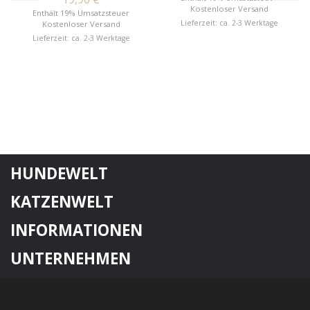
Kostenloser Versand
Enthält 19% Umsatzsteuer
Lieferzeit: ca. 2-3 Werktage
Kostenloser Versand
Lieferzeit: ca. 2-3 Werktage
HUNDEWELT
KATZENWELT
INFORMATIONEN
UNTERNEHMEN