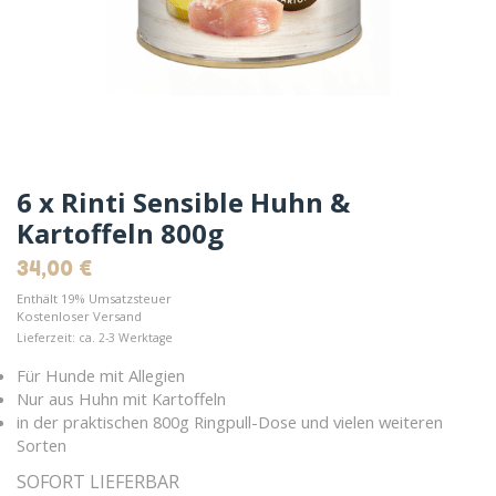
6 x Rinti Sensible Huhn &
Kartoffeln 800g
34,00
€
Enthält 19% Umsatzsteuer
Kostenloser Versand
Lieferzeit: ca. 2-3 Werktage
Für Hunde mit Allegien
Nur aus Huhn mit Kartoffeln
in der praktischen 800g Ringpull-Dose und vielen weiteren
Sorten
SOFORT LIEFERBAR