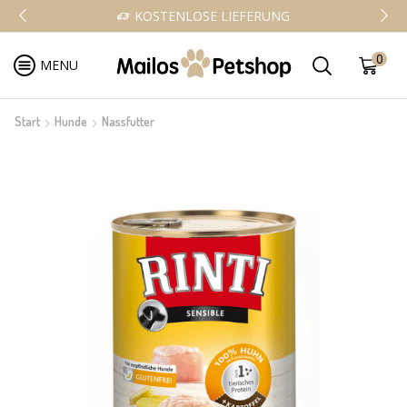
KOSTENLOSE LIEFERUNG
0
MENU
Start
Hunde
Nassfutter