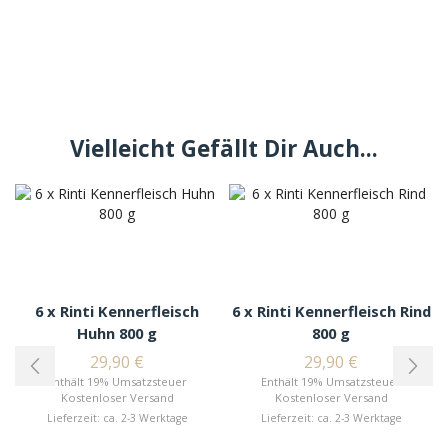
Vielleicht Gefällt Dir Auch...
6 x Rinti Kennerfleisch
6 x Rinti Kennerfleisch Rind
Huhn 800 g
800 g
29,90
€
29,90
€
Enthält 19% Umsatzsteuer
Enthält 19% Umsatzsteuer
Kostenloser Versand
Kostenloser Versand
Lieferzeit: ca. 2-3 Werktage
Lieferzeit: ca. 2-3 Werktage