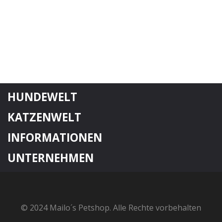
HUNDEWELT
KATZENWELT
INFORMATIONEN
UNTERNEHMEN
© 2024 Mailo´s Petshop. Alle Rechte vorbehalten