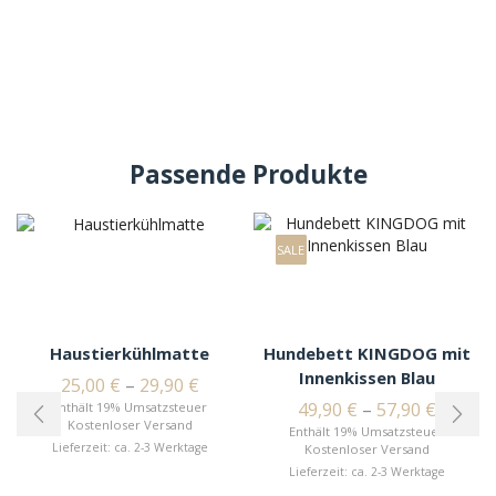
Passende Produkte
SALE
Haustierkühlmatte
Hundebett KINGDOG mit
Innenkissen Blau
25,00
€
–
29,90
€
49,90
€
–
57,90
€
Enthält 19% Umsatzsteuer
Kostenloser Versand
Enthält 19% Umsatzsteuer
Lieferzeit: ca. 2-3 Werktage
Kostenloser Versand
Lieferzeit: ca. 2-3 Werktage