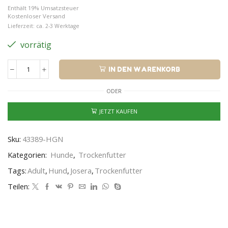
Enthält 19% Umsatzsteuer
Kostenloser Versand
Lieferzeit: ca. 2-3 Werktage
vorrätig
IN DEN WARENKORB
ODER
JETZT KAUFEN
Sku:
43389-HGN
Kategorien:
Hunde
,
Trockenfutter
Tags:
Adult
,
Hund
,
Josera
,
Trockenfutter
Teilen: