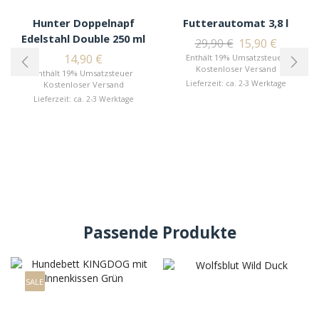
Hunter Doppelnapf
Futterautomat 3,8 l
Edelstahl Double 250 ml
29,90
€
15,90
€
14,90
€
Enthält 19% Umsatzsteuer
Kostenloser Versand
Enthält 19% Umsatzsteuer
Lieferzeit: ca. 2-3 Werktage
Kostenloser Versand
Lieferzeit: ca. 2-3 Werktage
Passende Produkte
SALE