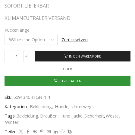
SOFORT LIEFERBAR
KLIMANEUTRALER VERSAND
Rückenlänge
Zurücksetzen
IN DEN WARENKORB
ODER
JETZT KAUFEN
Sku:
5091346-HGN-1-1
Kategorien:
Bekleidung
,
Hunde
,
Unterwegs
Tags:
Bekleidung
,
Draußen
,
Hund
,
Jacke
,
Sicherheit
,
Weste
,
Winter
Teilen: