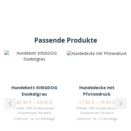
Passende Produkte
Hundebett KINGDOG
Hundedecke mit
Dunkelgrau
Pfotendruck
43,90
€
–
64,90
€
17,90
€
–
19,90
€
Enthält 19% Umsatzsteuer
Enthält 19% Umsatzsteuer
Kostenloser Versand
Kostenloser Versand
Lieferzeit: ca. 2-3 Werktage
Lieferzeit: ca. 2-3 Werktage