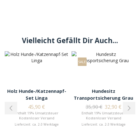
Vielleicht Gefällt Dir Auch...
SALE
Holz Hunde-/Katzennapf-
Hundesitz
Set Linga
Transportsicherung Grau
45,90
€
35,90
€
32,90
€
Enthält 19% Umsatzsteuer
Enthält 19% Umsatzsteuer
Kostenloser Versand
Kostenloser Versand
Lieferzeit: ca. 2-3 Werktage
Lieferzeit: ca. 2-3 Werktage