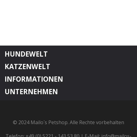
HUNDEWELT
KATZENWELT
INFORMATIONEN
UNTERNEHMEN
© 2024 Mailo´s Petshop. Alle Rechte vorbehalten
Telefon: +49 (0) 5221 - 143 53 80 | E-Mail: info@mailos-