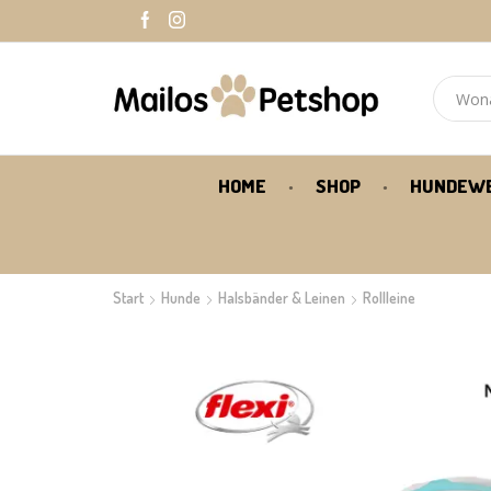
HOME
SHOP
HUNDEW
Start
Hunde
Halsbänder & Leinen
Rollleine