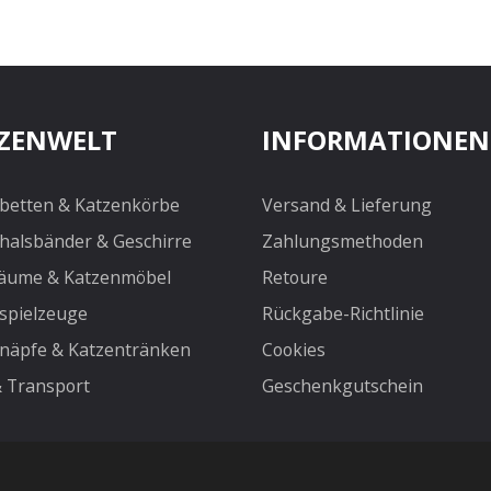
ZENWELT
INFORMATIONEN
betten & Katzenkörbe
Versand & Lieferung
halsbänder & Geschirre
Zahlungsmethoden
äume & Katzenmöbel
Retoure
spielzeuge
Rückgabe-Richtlinie
näpfe & Katzentränken
Cookies
& Transport
Geschenkgutschein