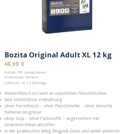
Bozita Original Adult XL 12 kg
45,90
€
Enthält 19% Umsatzsteuer
Kostenloser Versand
Lieferzeit: ca. 2-3 Werktage
Kennerfleisch ist reich an natürlichen Fleischstücken
eine schnittfeste Vollnahrung
ohne Formfleisch – ohne Fleischmehle – ohne tierische
Nebenerzeugnisse
ohne Soja – ohne Farbstoffe – angereichert mit
Vitaminen/Mineralstoffen
in der praktischen 800g Ringpull-Dose und vielen weiteren