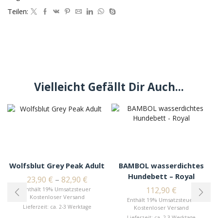
Teilen:
Vielleicht Gefällt Dir Auch...
Wolfsblut Grey Peak Adult
BAMBOL wasserdichtes
Hundebett – Royal
23,90
€
–
82,90
€
112,90
€
Enthält 19% Umsatzsteuer
Kostenloser Versand
Enthält 19% Umsatzsteuer
Lieferzeit: ca. 2-3 Werktage
Kostenloser Versand
Lieferzeit: ca. 2-3 Werktage