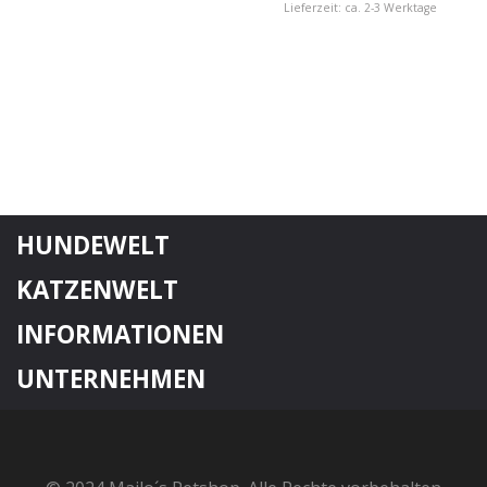
Lieferzeit: ca. 2-3 Werktage
HUNDEWELT
KATZENWELT
INFORMATIONEN
UNTERNEHMEN