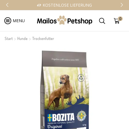
KOSTENLOSE LIEFERUNG
0
MENU
Start
Hunde
Trockenfutter