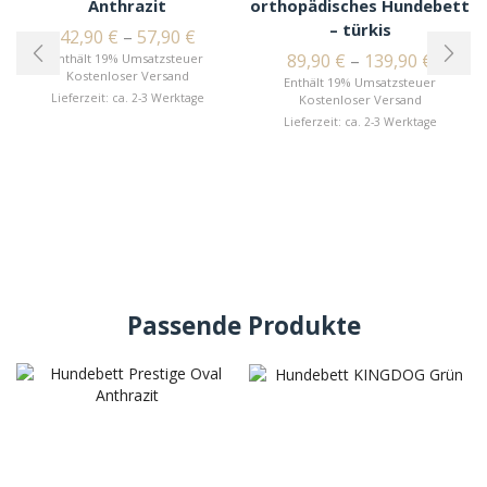
Anthrazit
orthopädisches Hundebett
– türkis
42,90
€
–
57,90
€
89,90
€
–
139,90
€
Enthält 19% Umsatzsteuer
Kostenloser Versand
Enthält 19% Umsatzsteuer
Lieferzeit: ca. 2-3 Werktage
Kostenloser Versand
Lieferzeit: ca. 2-3 Werktage
Passende Produkte