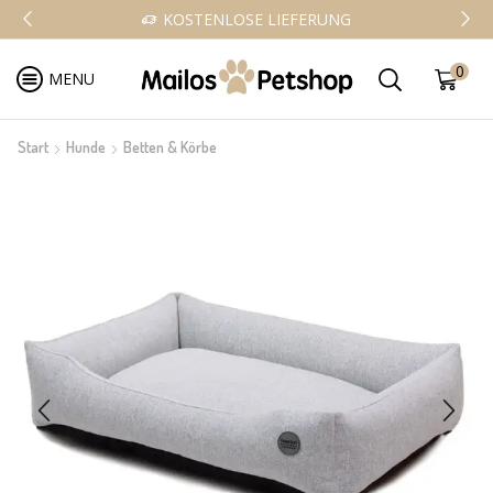
KOSTENLOSE LIEFERUNG
0
MENU
Start
Hunde
Betten & Körbe