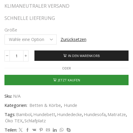
KLIMANEUTRALER VERSAND
SCHNELLE LIEFERUNG
Größe
Zurücksetzen
IN DEN WARENKORB
ODER
JETZT KAUFEN
Sku:
N/A
Kategorien:
Betten & Körbe
,
Hunde
Tags:
Bambol
,
Hundebett
,
Hundedecke
,
Hundesofa
,
Matratze
,
Öko TEX
,
Schlafplatz
Teilen: