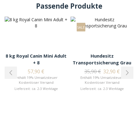
Passende Produkte
SALE
8 kg Royal Canin Mini Adult
Hundesitz
+ 8
Transportsicherung Grau
57,90
€
35,90
€
32,90
€
Enthält 19% Umsatzsteuer
Enthält 19% Umsatzsteuer
Kostenloser Versand
Kostenloser Versand
Lieferzeit: ca. 2-3 Werktage
Lieferzeit: ca. 2-3 Werktage