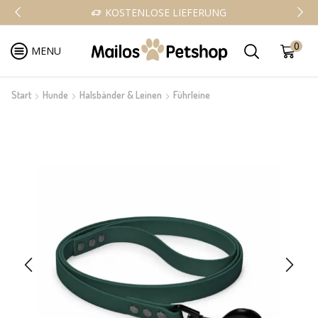
KOSTENLOSE LIEFERUNG
0
MENU
Start
Hunde
Halsbänder & Leinen
Führleine