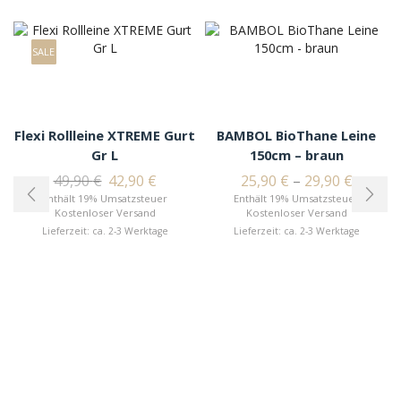
SALE
Flexi Rollleine XTREME Gurt
BAMBOL BioThane Leine
Gr L
150cm – braun
49,90
€
42,90
€
25,90
€
–
29,90
€
Enthält 19% Umsatzsteuer
Enthält 19% Umsatzsteuer
Kostenloser Versand
Kostenloser Versand
Lieferzeit: ca. 2-3 Werktage
Lieferzeit: ca. 2-3 Werktage