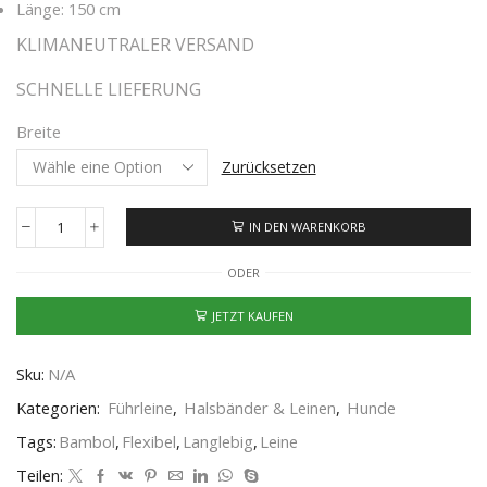
Länge: 150 cm
KLIMANEUTRALER VERSAND
SCHNELLE LIEFERUNG
Breite
Zurücksetzen
IN DEN WARENKORB
ODER
JETZT KAUFEN
Sku:
N/A
Kategorien:
Führleine
,
Halsbänder & Leinen
,
Hunde
Tags:
Bambol
,
Flexibel
,
Langlebig
,
Leine
Teilen: