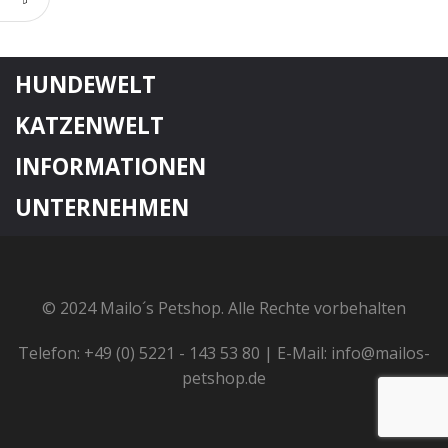
HUNDEWELT
KATZENWELT
INFORMATIONEN
UNTERNEHMEN
© 2024 Mailo´s Petshop. Alle Rechte vorbehalten
Telefon: +49 (0) 5221 - 143 53 80 | E-Mail: info@mailos-
petshop.de