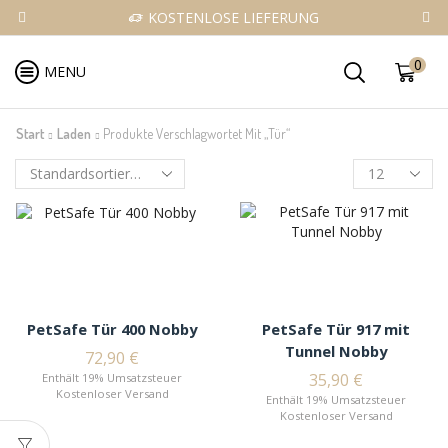
KOSTENLOSE LIEFERUNG
0
MENU
Start
Laden
Produkte Verschlagwortet Mit „Tür“
PetSafe Tür 400 Nobby
PetSafe Tür 917 mit
Tunnel Nobby
72,90
€
35,90
€
Enthält 19% Umsatzsteuer
Kostenloser Versand
Enthält 19% Umsatzsteuer
Kostenloser Versand