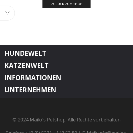
ZURÜCK ZUM SHOP
HUNDEWELT
KATZENWELT
INFORMATIONEN
UNTERNEHMEN
© 2024 Mailo´s Petshop. Alle Rechte vorbehalten