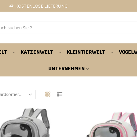
KOSTENLOSE LIEFERUNG
ELT
KATZENWELT
KLEINTIERWELT
VOGEL
UNTERNEHMEN