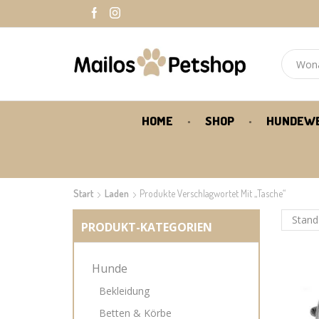
HOME
SHOP
HUNDEW
Start
Laden
Produkte Verschlagwortet Mit „Tasche“
PRODUKT-KATEGORIEN
Hunde
Bekleidung
Betten & Körbe