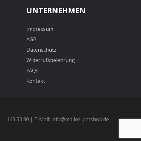
UNTERNEHMEN
Impressum
AGB
Datenschutz
Widerrufsbelehrung
FAQs
Kontakt
21 - 143 53 80 | E-Mail: info@mailos-petshop.de