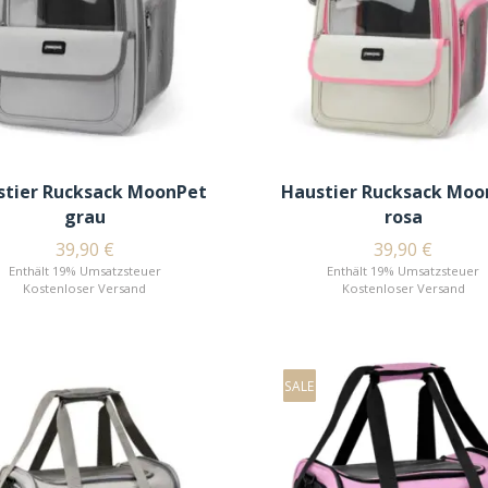
stier Rucksack MoonPet
Haustier Rucksack Moo
grau
rosa
39,90
€
39,90
€
Enthält 19% Umsatzsteuer
Enthält 19% Umsatzsteuer
Kostenloser Versand
Kostenloser Versand
SALE