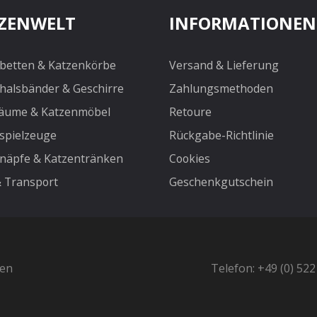
ZENWELT
INFORMATIONEN
betten & Katzenkörbe
Versand & Lieferung
halsbänder & Geschirre
Zahlungsmethoden
äume & Katzenmöbel
Retoure
spielzeuge
Rückgabe-Richtlinie
näpfe & Katzentränken
Cookies
& Transport
Geschenkgutschein
ten
Telefon: +49 (0) 52