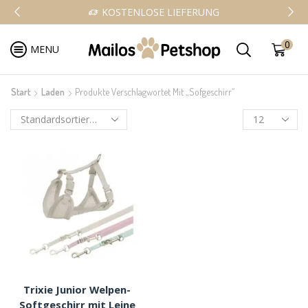
KOSTENLOSE LIEFERUNG
0
MENU
Start
Laden
Produkte Verschlagwortet Mit „Sofgeschirr“
Trixie Junior Welpen-
Softgeschirr mit Leine