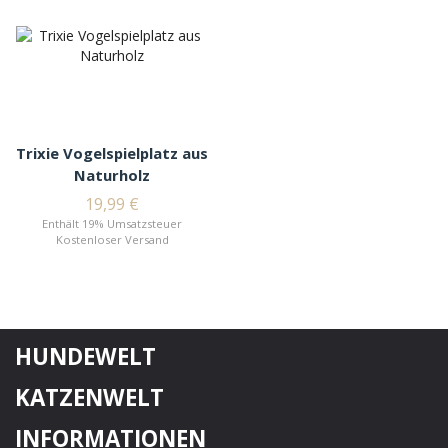
Trixie Vogelspielplatz aus
Naturholz
19,99
€
Enthält 19% Umsatzsteuer
Kostenloser Versand
HUNDEWELT
KATZENWELT
INFORMATIONEN