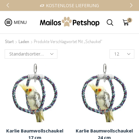
KOSTENLOSE LIEFERUNG
0
MENU
Start
Laden
Produkte Verschlagwortet Mit „Schaukel“
Karlie Baumwollschaukel
Karlie Baumwollschaukel
17 cm
24 cm