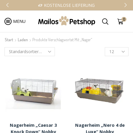
KOSTENLOSE LIEFERUNG
0
MENU
Start
Laden
Produkte Verschlagwortet Mit „Nager“
Nagerheim „Caesar 3
Nagerheim „Nero 4 de
Knock Down“ Nobby
Luxe“ Nobby