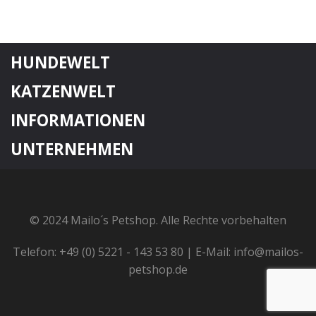
HUNDEWELT
KATZENWELT
INFORMATIONEN
UNTERNEHMEN
© 2024 Mailo´s Petshop. Alle Rechte vorbehalten
Telefon: +49 (0) 5221 - 143 53 80 | E-Mail: info@mailos-
petshop.de