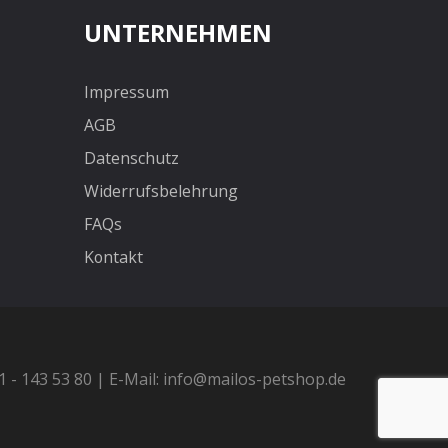
UNTERNEHMEN
Impressum
AGB
Datenschutz
Widerrufsbelehrung
FAQs
Kontakt
21 - 143 53 80 | E-Mail: info@mailos-petshop.de