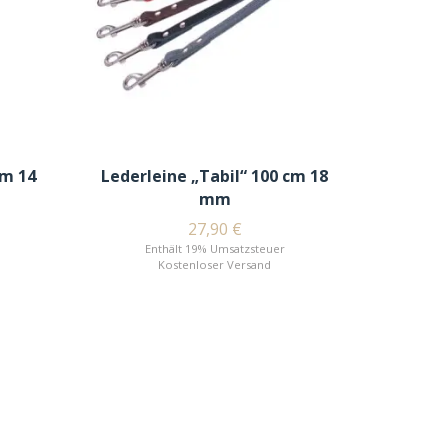
cm 14
Lederleine „Tabil“ 100 cm 18
mm
27,90
€
Enthält 19% Umsatzsteuer
Kostenloser Versand