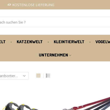
KOSTENLOSE LIEFERUNG
ELT
KATZENWELT
KLEINTIERWELT
VOGEL
UNTERNEHMEN