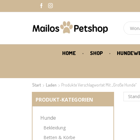
HOME
SHOP
HUNDEW
Start
Laden
Produkte Verschlagwortet Mit „Große Hunde“
PRODUKT-KATEGORIEN
Hunde
Bekleidung
Betten & Körbe