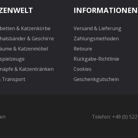
ZENWELT
INFORMATIONEN
betten & Katzenkörbe
Versand & Lieferung
halsbänder & Geschirre
Zahlungsmethoden
äume & Katzenmöbel
Retoure
spielzeuge
Rückgabe-Richtlinie
näpfe & Katzentränken
Cookies
& Transport
Geschenkgutschein
ten
Telefon: +49 (0) 52