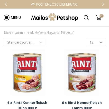
KOSTENLOSE LIEFERUNG
0
MENU
Start
Laden
Produkte Verschlagwortet Mit „Futte“
6 x Rinti Kennerfleisch
6 x Rinti Kennerfleisch
Huhn 800 g
Lamm 800g