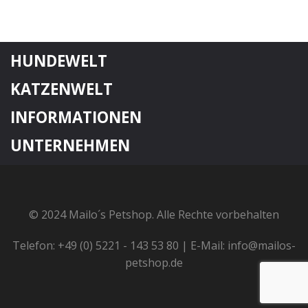
HUNDEWELT
KATZENWELT
INFORMATIONEN
UNTERNEHMEN
© 2024 Mailo´s Petshop. Alle Rechte vorbehalten
Telefon: +49 (0) 5221 - 143 53 80 | E-Mail: info@mailos-
petshop.de