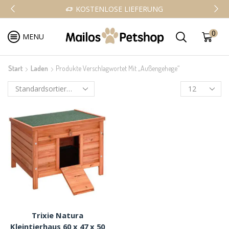
KOSTENLOSE LIEFERUNG
0
MENU
Start
Laden
Produkte Verschlagwortet Mit „Außengehege“
Trixie Natura
Kleintierhaus 60 x 47 x 50