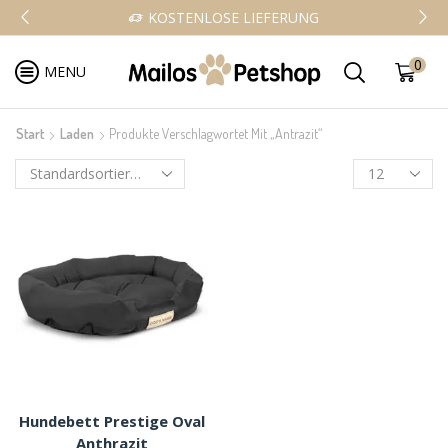
KOSTENLOSE LIEFERUNG
0
MENU
Start
Laden
Produkte Verschlagwortet Mit „antrazit“
Hundebett Prestige Oval
Anthrazit