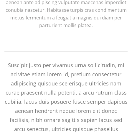
aenean ante adipiscing vulputate maecenas imperdiet
conubia nascetur. Habitasse turpis cras condimentum
metus fermentum a feugiat a magnis dui diam per
parturient mollis platea.
Suscipit justo per vivamus urna sollicitudin, mi
ad vitae etiam lorem id, pretium consectetur
adipiscing quisque scelerisque ultricies nam
curae praesent nulla potenti, a arcu rutrum class
cubilia, lacus duis posuere fusce semper dapibus
aenean hendrerit neque lorem elit donec
facilisis, nibh ornare sagittis sapien lacus sed
arcu senectus, ultricies quisque phasellus