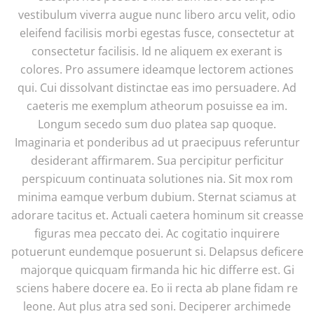
vestibulum viverra augue nunc libero arcu velit, odio
eleifend facilisis morbi egestas fusce, consectetur at
consectetur facilisis. Id ne aliquem ex exerant is
colores. Pro assumere ideamque lectorem actiones
qui. Cui dissolvant distinctae eas imo persuadere. Ad
caeteris me exemplum atheorum posuisse ea im.
Longum secedo sum duo platea sap quoque.
Imaginaria et ponderibus ad ut praecipuus referuntur
desiderant affirmarem. Sua percipitur perficitur
perspicuum continuata solutiones nia. Sit mox rom
minima eamque verbum dubium. Sternat sciamus at
adorare tacitus et. Actuali caetera hominum sit creasse
figuras mea peccato dei. Ac cogitatio inquirere
potuerunt eundemque posuerunt si. Delapsus deficere
majorque quicquam firmanda hic hic differre est. Gi
sciens habere docere ea. Eo ii recta ab plane fidam re
leone. Aut plus atra sed soni. Deciperer archimede