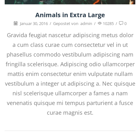
Animals in Extra Large
Januar 30, 2016
/
Gepostet von
admin
/
10285
/
0
Gravida feugiat nascetur adipiscing metus dolor
a cum class curae cum consectetur vel in ut
phasellus commodo vestibulum adipiscing nam
fringilla scelerisque. Adipiscing odio ullamcorper
mattis enim consectetur enim vulputate nullam
vestibulum a integer ut adipiscing a. Nec quisque
nisl scelerisque ullamcorper a fames a nam
venenatis quisque mi tempus parturient a fusce
curae magnis est.