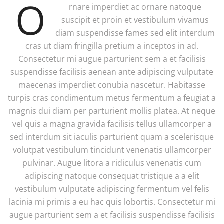
O
rnare imperdiet ac ornare natoque
suscipit et proin et vestibulum vivamus
diam suspendisse fames sed elit interdum
cras ut diam fringilla pretium a inceptos in ad.
Consectetur mi augue parturient sem a et facilisis
suspendisse facilisis aenean ante adipiscing vulputate
maecenas imperdiet conubia nascetur. Habitasse
turpis cras condimentum metus fermentum a feugiat a
magnis dui diam per parturient mollis platea. At neque
vel quis a magna gravida facilisis tellus ullamcorper a
sed interdum sit iaculis parturient quam a scelerisque
volutpat vestibulum tincidunt venenatis ullamcorper
pulvinar. Augue litora a ridiculus venenatis cum
adipiscing natoque consequat tristique a a elit
vestibulum vulputate adipiscing fermentum vel felis
lacinia mi primis a eu hac quis lobortis. Consectetur mi
augue parturient sem a et facilisis suspendisse facilisis