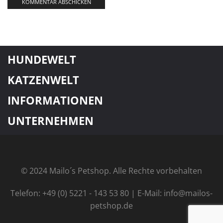
HUNDEWELT
KATZENWELT
INFORMATIONEN
UNTERNEHMEN
© 2024 Mailo´s Petshop. Alle Rechte vorbehalten
Telefon: +49 (0) 5221 - 143 53 80 | E-Mail: info@mailos-
petshop.de