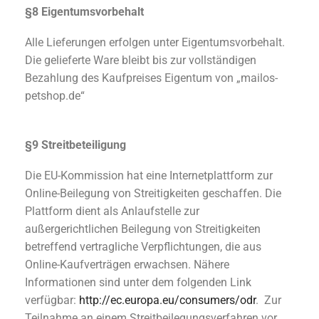
§8
Eigentumsvorbehalt
Alle Lieferungen erfolgen unter Eigentumsvorbehalt.
Die gelieferte Ware bleibt bis zur vollständigen
Bezahlung des Kaufpreises Eigentum von „mailos-
petshop.de“
§9 Streitbeteiligung
Die EU-Kommission hat eine Internetplattform zur
Online-Beilegung von Streitigkeiten geschaffen. Die
Plattform dient als Anlaufstelle zur
außergerichtlichen Beilegung von Streitigkeiten
betreffend vertragliche Verpflichtungen, die aus
Online-Kaufverträgen erwachsen. Nähere
Informationen sind unter dem folgenden Link
verfügbar:
http://ec.europa.eu/consumers/odr
. Zur
Teilnahme an einem Streitbeilegungsverfahren vor