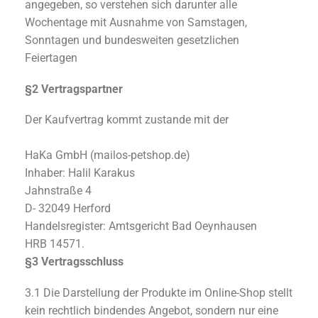
angegeben, so verstehen sich darunter alle
Wochentage mit Ausnahme von Samstagen,
Sonntagen und bundesweiten gesetzlichen
Feiertagen
§2 Vertragspartner
Der Kaufvertrag kommt zustande mit der
HaKa GmbH (mailos-petshop.de)
Inhaber: Halil Karakus
Jahnstraße 4
D- 32049 Herford
Handelsregister: Amtsgericht Bad Oeynhausen
HRB 14571.
§3 Vertragsschluss
3.1 Die Darstellung der Produkte im Online-Shop stellt
kein rechtlich bindendes Angebot, sondern nur eine