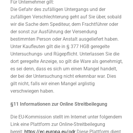
Für Unternehmer gilt:
Die Gefahr des zufälligen Untergangs und der
zufälligen Verschlechterung geht auf Sie über, sobald
wir die Sache dem Spediteur, dem Frachtführer oder
der sonst zur Ausführung der Versendung
bestimmten Person oder Anstalt ausgeliefert haben.
Unter Kaufleuten gilt die in § 377 HGB geregelte
Untersuchungs- und Rügepflicht. Unterlassen Sie die
dort geregelte Anzeige, so gilt die Ware als genehmigt,
es sei denn, dass es sich um einen Mangel handelt,
der bei der Untersuchung nicht erkennbar war. Dies
gilt nicht, falls wir einen Mangel arglistig
verschwiegen haben.
§11 Informationen zur Online Streitbeilegung
Die EU-Kommission stellt im Internet unter folgendem
Link eine Plattform zur Online-Streitbeilegung
bereit:
https://ec.europa.eu/odr
Diese Plattform dient