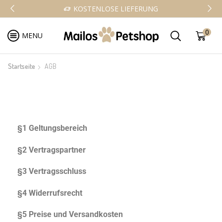
KOSTENLOSE LIEFERUNG
0
MENU
Startseite
AGB
§1 Geltungsbereich
§2 Vertragspartner
§3 Vertragsschluss
§4 Widerrufsrecht
§5 Preise und Versandkosten