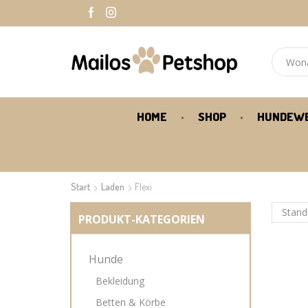
HOME
SHOP
HUNDEW
Start
Laden
Flexi
PRODUKT-KATEGORIEN
Hunde
Bekleidung
Betten & Körbe