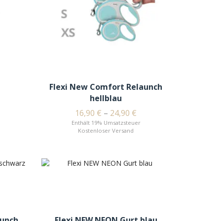
Flexi New Comfort Relaunch
hellblau
16,90
€
–
24,90
€
Enthält 19% Umsatzsteuer
Kostenloser Versand
aunch
Flexi NEW NEON Gurt blau