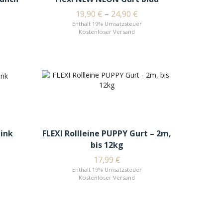
19,90
€
–
24,90
€
Enthält 19% Umsatzsteuer
Kostenloser Versand
pink
FLEXI Rollleine PUPPY Gurt – 2m,
bis 12kg
17,99
€
Enthält 19% Umsatzsteuer
Kostenloser Versand