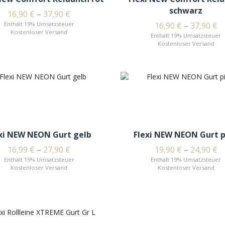
schwarz
16,90
€
–
37,90
€
Enthält 19% Umsatzsteuer
16,90
€
–
37,90
€
Kostenloser Versand
Enthält 19% Umsatzsteuer
Kostenloser Versand
xi NEW NEON Gurt gelb
Flexi NEW NEON Gurt 
16,99
€
–
27,90
€
19,90
€
–
24,90
€
Enthält 19% Umsatzsteuer
Enthält 19% Umsatzsteuer
Kostenloser Versand
Kostenloser Versand