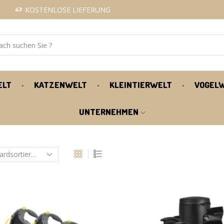
KOSTENLOSE LIEFERUNG
ELT
KATZENWELT
KLEINTIERWELT
VOGEL
UNTERNEHMEN